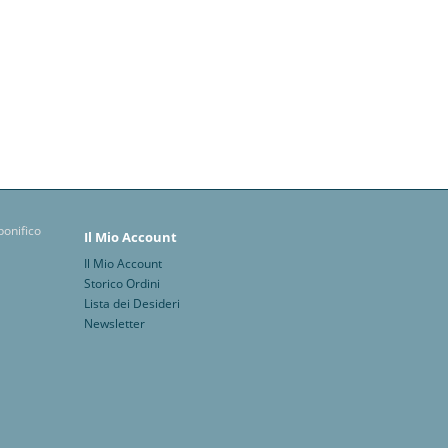
Il Mio Account
Il Mio Account
Storico Ordini
Lista dei Desideri
Newsletter