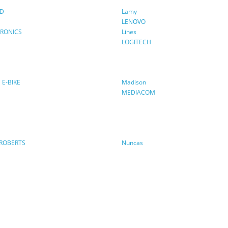
D
Lamy
LENOVO
TRONICS
Lines
LOGITECH
E-BIKE
Madison
MEDIACOM
ROBERTS
Nuncas