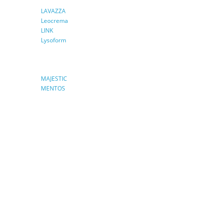
LAVAZZA
Leocrema
LINK
Lysoform
MAJESTIC
MENTOS