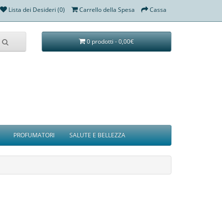
Lista dei Desideri (0)
Carrello della Spesa
Cassa
0 prodotti - 0,00€
PROFUMATORI
SALUTE E BELLEZZA