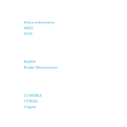
Antica erboresteria
ARGO
ASUS
BILBOA
Brüder Mannesmann
CG MOBILE
CITROSIL
Colgate