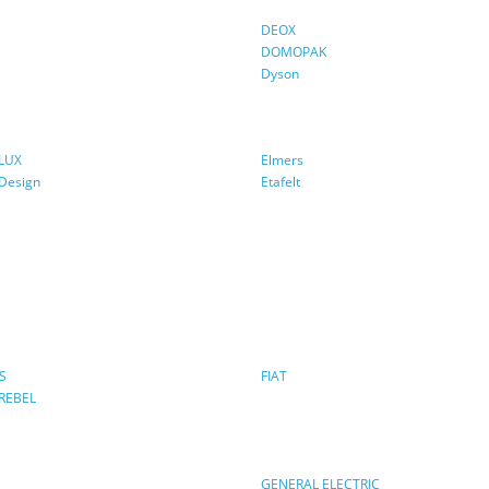
DEOX
DOMOPAK
Dyson
LUX
Elmers
 Design
Etafelt
S
FIAT
REBEL
GENERAL ELECTRIC