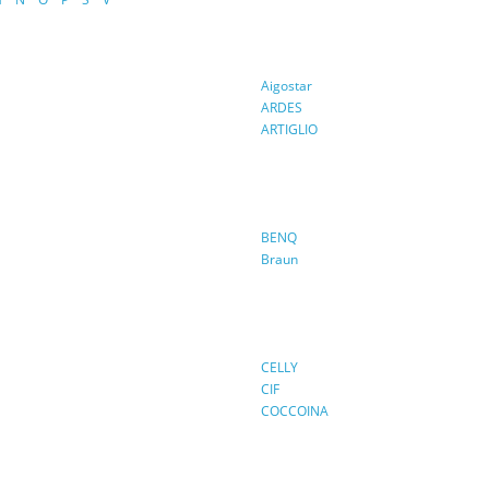
Aigostar
ARDES
ARTIGLIO
BENQ
Braun
CELLY
CIF
COCCOINA