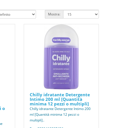
Mostra:
Chilly idratante Detergente
Intimo 200 ml [Quantità
l
minima 12 pezzi o multipli]
i o
Chilly idratante Detergente Intimo 200
ml [Quantità minima 12 pezzi o
multipli]..
ne