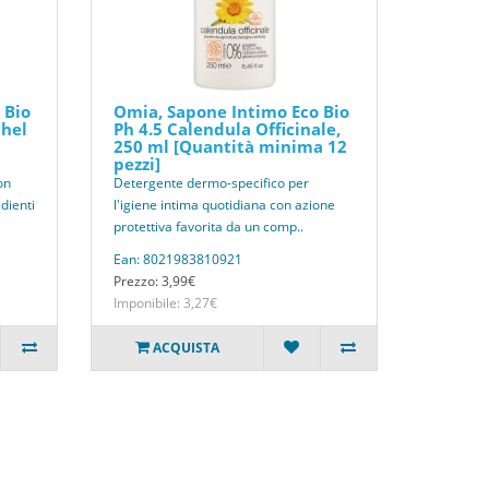
 Bio
Omia, Sapone Intimo Eco Bio
chel
Ph 4.5 Calendula Officinale,
250 ml [Quantità minima 12
pezzi]
on
Detergente dermo-specifico per
dienti
l'igiene intima quotidiana con azione
protettiva favorita da un comp..
Ean: 8021983810921
Prezzo: 3,99€
Imponibile: 3,27€
ACQUISTA