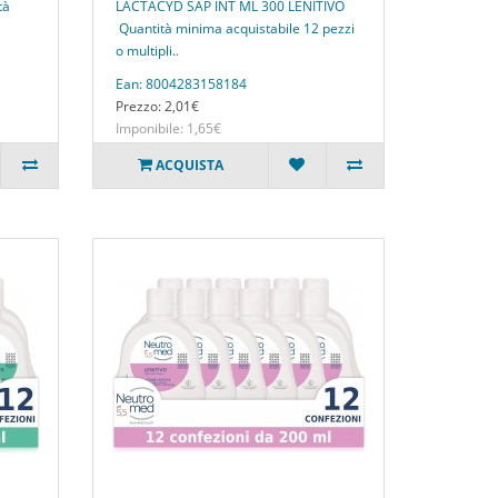
tà
LACTACYD SAP INT ML 300 LENITIVO
Quantità minima acquistabile 12 pezzi
o multipli..
Ean: 8004283158184
Prezzo: 2,01€
Imponibile: 1,65€
ACQUISTA