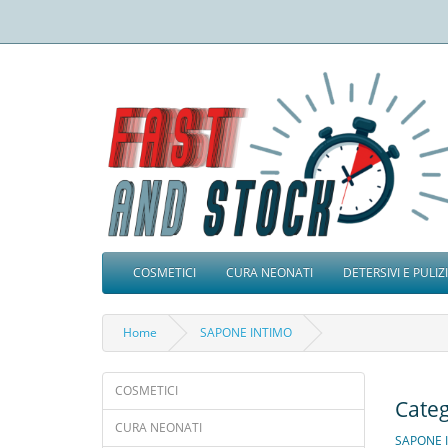
COSMETICI
CURA NEONATI
DETERSIVI E PULIZ
Home
SAPONE INTIMO
COSMETICI
Cate
CURA NEONATI
SAPONE 