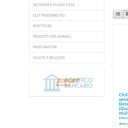
DETERSIVI E PULIZIA CASA
ELETTRODOMESTICI
INSETTICIDI
PRODOTTI PER ANIMALI
PROFUMATORI
SALUTE E BELLEZZA
Chil
senz
Dete
[Qua
mult
Infor
deter