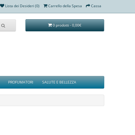
Lista dei Desideri (0)
Carrello della Spesa
Cassa
0 prodotti - 0,00€
PROFUMATORI
SALUTE E BELLEZZA