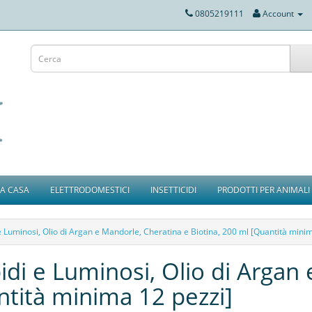
0805219111
Account
IA CASA
ELETTRODOMESTICI
INSETTICIDI
PRODOTTI PER ANIMALI
 Luminosi, Olio di Argan e Mandorle, Cheratina e Biotina, 200 ml [Quantità mini
di e Luminosi, Olio di Argan
ntità minima 12 pezzi]