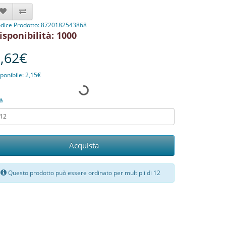
dice Prodotto: 8720182543868
isponibilità: 1000
,62€
ponibile: 2,15€
à
Acquista
Questo prodotto può essere ordinato per multipli di 12