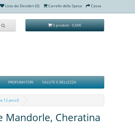
Lista dei Desideri (0)
Carrello della Spesa
Cassa
0 prodotti - 0,00€
PROFUMATORI
SALUTE E BELLEZZA
ma 12 pezzi]
 e Mandorle, Cheratina