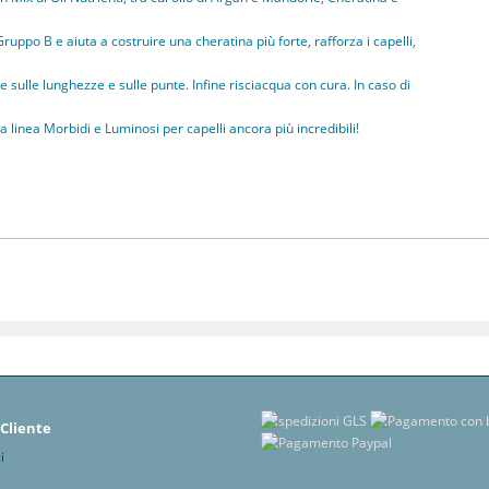
po B e aiuta a costruire una cheratina più forte, rafforza i capelli,
le lunghezze e sulle punte. Infine risciacqua con cura. In caso di
linea Morbidi e Luminosi per capelli ancora più incredibili!
 Cliente
i