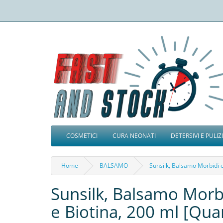
COSMETICI
CURA NEONATI
DETERSIVI E PULIZ
Home
BALSAMO
Sunsilk, Balsamo Morbidi e
Sunsilk, Balsamo Morbi
e Biotina, 200 ml [Qua