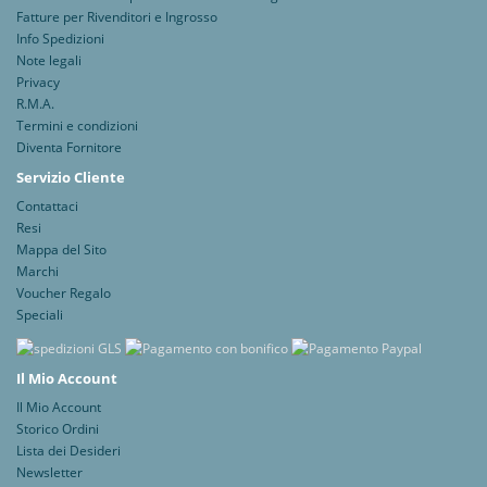
Fatture per Rivenditori e Ingrosso
Info Spedizioni
Note legali
Privacy
R.M.A.
Termini e condizioni
Diventa Fornitore
Servizio Cliente
Contattaci
Resi
Mappa del Sito
Marchi
Voucher Regalo
Speciali
Il Mio Account
Il Mio Account
Storico Ordini
Lista dei Desideri
Newsletter