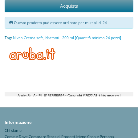
Acquista
Questo prodotto può essere ordinato per multipli di 24
Tag:
Nivea Crema soft
,
Idratanti - 200 ml [Quantità minima 24 pezzi]
Informazione
Chi siamo
Come e Dove Comprare Stock di Prodotti Igiene Casa e Persona