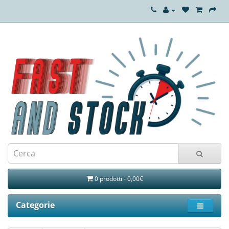
0 prodotti - 0,00€
Categorie