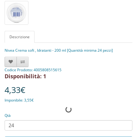
Descrizione
Nivea Crema soft , Idratanti - 200 ml [Quantità minima 24 pezzi]
Codice Prodotto: 4005808515615
Disponibilità: 1
4,33€
Imponibile: 3,55€
Qtà