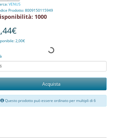
rca:
VENUS
dice Prodotto: 8009150115949
isponibilità: 1000
,44€
ponibile: 2,00€
à
Acquista
Questo prodotto può essere ordinato per multipli di 6