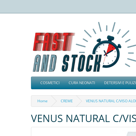
COSMETICI
CURA NEONATI
DETERSIVI E PULIZ
Home
CREME
VENUS NATURAL C/VISO ALOE 
VENUS NATURAL C/VISO