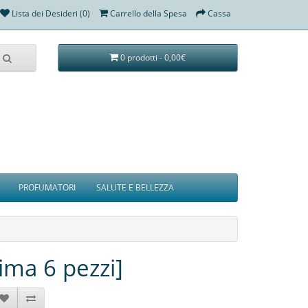
Lista dei Desideri (0)
Carrello della Spesa
Cassa
0 prodotti - 0,00€
PROFUMATORI
SALUTE E BELLEZZA
ma 6 pezzi]