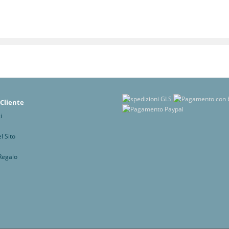
 Cliente
i
 Sito
Regalo