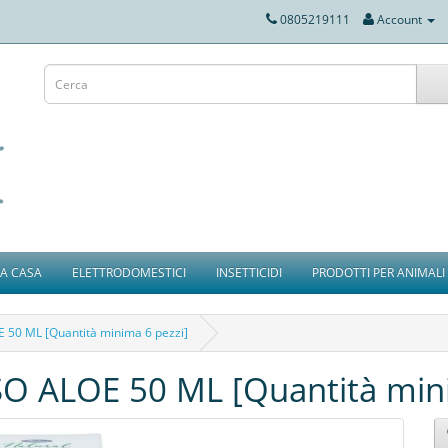
0805219111
Account
IA CASA
ELETTRODOMESTICI
INSETTICIDI
PRODOTTI PER ANIMALI
50 ML [Quantità minima 6 pezzi]
 ALOE 50 ML [Quantità mini