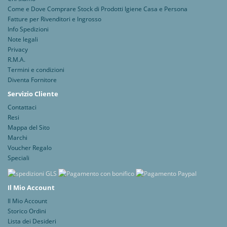
Come e Dove Comprare Stock di Prodotti Igiene Casa e Persona
Fatture per Rivenditori e Ingrosso
Info Spedizioni
Note legali
Privacy
R.M.A.
Termini e condizioni
Diventa Fornitore
Servizio Cliente
Contattaci
Resi
Mappa del Sito
Marchi
Voucher Regalo
Speciali
Il Mio Account
Il Mio Account
Storico Ordini
Lista dei Desideri