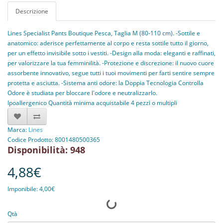
Descrizione
Lines Specialist Pants Boutique Pesca, Taglia M (80-110 cm). -Sottile e
anatomico: aderisce perfettamente al corpo e resta sottile tutto il giorno,
per un effetto invisibile sotto i vestiti. -Design alla moda: eleganti e raffinati,
per valorizzare la tua femminilità. -Protezione e discrezione: il nuovo cuore
assorbente innovativo, segue tutti i tuoi movimenti per farti sentire sempre
protetta e asciutta. -Sistema anti odore: la Doppia Tecnologia Controlla
Odore è studiata per bloccare l'odore e neutralizzarlo.
Ipoallergenico Quantità minima acquistabile 4 pezzi o multipli
Marca:
Lines
Codice Prodotto: 8001480500365
Disponibilità: 948
4,88€
Imponibile: 4,00€
Qtà