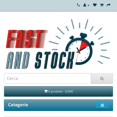
0 prodotti - 0,00€
Categorie