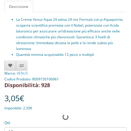
Descrizione
La Crema Venus Aqua 24 attiva 24 ore Formula con p-Aquaporine,
scoperta scientifica premiata con il Nobel, potenziata con Acido
Ialuronico per assicurare un’idratazione più efficace anche nelle
condizioni climatiche più sfavorevoli. Garantisce 3 livelli di
idratazione: Immediata disseta la pelle e la rende subito più
luminosa
Quantità minima acquistabile 12 pezzi o multipli
Marca:
VENUS
Codice Prodotto: 8009150106961
Disponibilità: 928
3,05€
Imponibile: 2,50€
Qtà