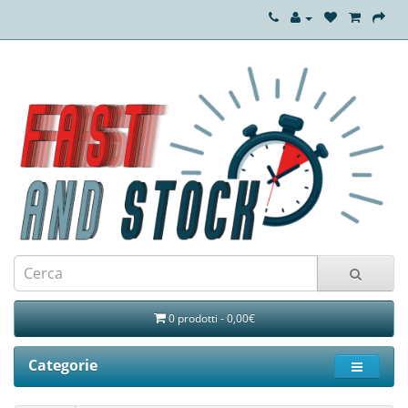
0 prodotti - 0,00€
Categorie