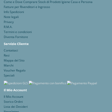
Come e Dove Comprare Stock di Prodotti Igiene Casa e Persona
Fatture per Rivenditori e Ingrosso
Info Spedizioni
Note legali
Privacy
R.M.A.
Termini e condizioni
Diventa Fornitore
Servizio Cliente
Contattaci
Resi
Mappa del Sito
Marchi
Voucher Regalo
Speciali
Il Mio Account
Il Mio Account
Storico Ordini
Lista dei Desideri
Newsletter